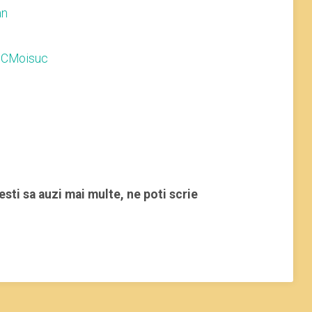
an
– CMoisuc
esti sa auzi mai multe, ne poti scrie