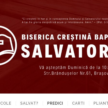
ICOLE
SALVAT?
PREDICI
CARTI
PLIAN