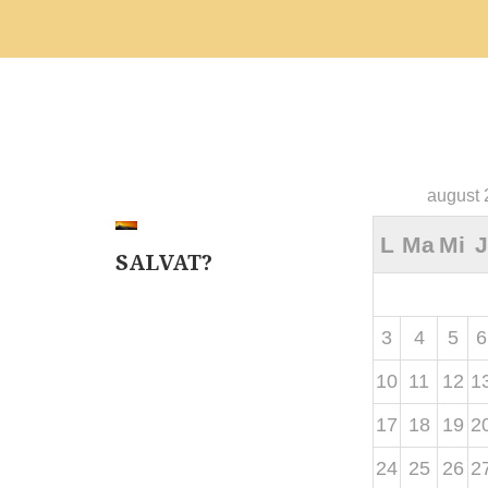
august 
L
Ma
Mi
J
SALVAT?
3
4
5
6
10
11
12
1
17
18
19
2
24
25
26
2