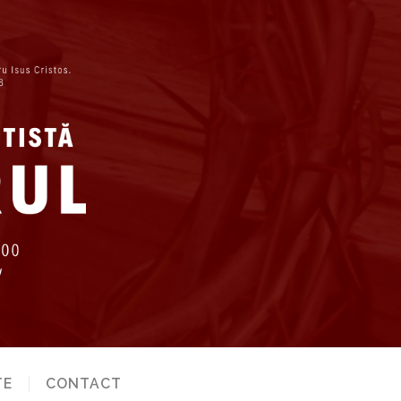
TE
CONTACT