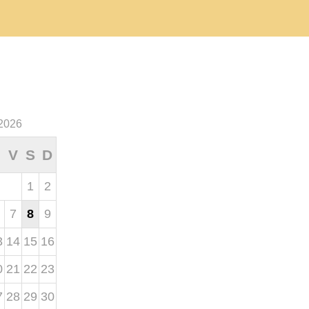
2026
V
S
D
1
2
7
8
9
3
14
15
16
0
21
22
23
7
28
29
30