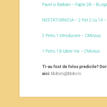
Pavel si Barbarii – Fapte 28 – BLog
NESTATORNICIA – 2 Pet 2 cu 14 
2 Petru 1 Introducere – CMoisuc
1 Petru 1:8 Iubire Vie – CMoisuc
Ti-au fost de folos predicile? Dor
aici:
bbibvro@bbibv.ro